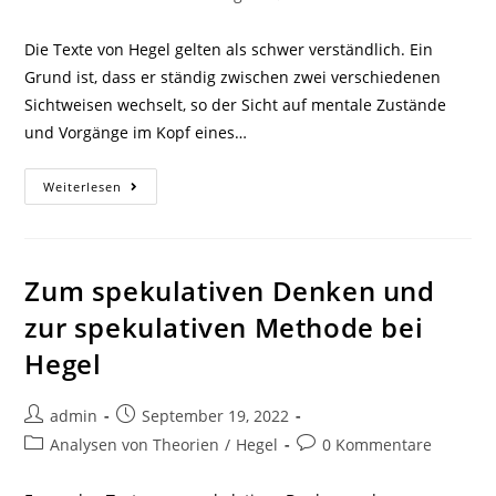
Kategorie:
Kommentare:
Die Texte von Hegel gelten als schwer verständlich. Ein
Grund ist, dass er ständig zwischen zwei verschiedenen
Sichtweisen wechselt, so der Sicht auf mentale Zustände
und Vorgänge im Kopf eines…
„Sinnliche
Weiterlesen
Gewissheit“
In
Verständlicher
Sprache
Zum spekulativen Denken und
zur spekulativen Methode bei
Hegel
Beitrags-
Beitrag
admin
September 19, 2022
Autor:
veröffentlicht:
Beitrags-
Beitrags-
Analysen von Theorien
/
Hegel
0 Kommentare
Kategorie:
Kommentare: