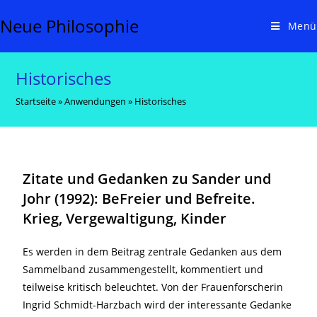
Neue Philosophie
Menü
Historisches
Startseite
»
Anwendungen
»
Historisches
Zitate und Gedanken zu
Sander und
Johr (1992): BeFreier und Befreite.
Krieg, Vergewaltigung, Kinder
Es werden in dem Beitrag zentrale Gedanken aus dem
Sammelband zusammengestellt, kommentiert und
teilweise kritisch beleuchtet. Von der Frauenforscherin
Ingrid Schmidt-Harzbach wird der interessante Gedanke