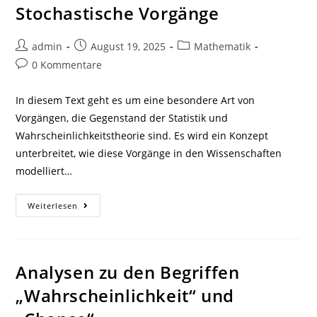
Stochastische Vorgänge
Beitrags-
Beitrag
Beitrags-
admin
August 19, 2025
Mathematik
Autor:
veröffentlicht:
Kategorie:
Beitrags-
0 Kommentare
Kommentare:
In diesem Text geht es um eine besondere Art von
Vorgängen, die Gegenstand der Statistik und
Wahrscheinlichkeitstheorie sind. Es wird ein Konzept
unterbreitet, wie diese Vorgänge in den Wissenschaften
modelliert…
Stochastische
Weiterlesen
Vorgänge
Analysen zu den Begriffen
„Wahrscheinlichkeit“ und