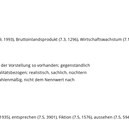
.9, 1993), Bruttoinlandsprodukt (7.3, 1296), Wirtschaftswachstum (7.
in der Vorstellung so vorhanden; gegenständlich
itätsbezogen; realistisch, sachlich, nüchtern
 zahlenmäßig, nicht dem Nennwert nach
 1935), entsprechen (7.5, 3901), Fiktion (7.5, 1576), aussehen (7.5, 59