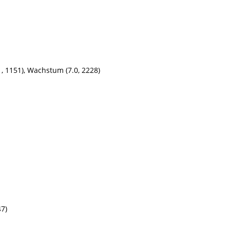
1, 1151), Wachstum (7.0, 2228)
47)