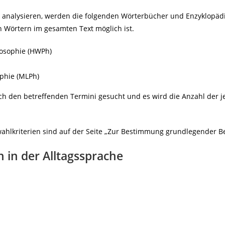
 analysieren, werden die folgenden Wörterbücher und Enzyklopädi
 Wörtern im gesamten Text möglich ist.
ilosophie (HWPh)
ophie (MLPh)
ach den betreffenden Termini gesucht und es wird die Anzahl der j
lkriterien sind auf der Seite „
Zur Bestimmung grundlegender Be
in der Alltagssprache