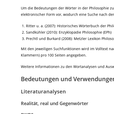
Um die Bedeutungen der Wörter in der Philosophie zu
elektronischer Form vor, wodurch eine Suche nach den
Ritter u. a. (2007): Historisches Wörterbuch der Ph
Sandkühler (2010): Enzyklopädie Philosophie (EPh)
Prechtl und Burkard (2008): Metzler Lexikon Philos
Mit den jeweiligen Suchfunktionen wird im Volltext n
Klammern) pro 100 Seiten angegeben.
Weitere Informationen zu den Wortanalysen und Auswah
Bedeutungen und Verwendungen 
Literaturanalysen
Realität, real und Gegenwörter