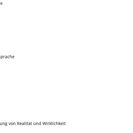
he
sprache
g von Realität und Wirklichkeit