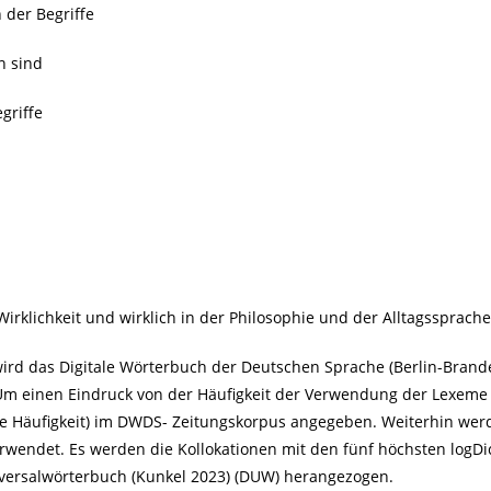
der Begriffe
n sind
griffe
irklichkeit und wirklich in der Philosophie und der Alltagssprache 
wird das Digitale Wörterbuch der Deutschen Sprache (Berlin-Bra
m einen Eindruck von der Häufigkeit der Verwendung der Lexeme 
erte Häufigkeit) im DWDS- Zeitungskorpus angegeben. Weiterhin we
erwendet. Es werden die Kollokationen mit den fünf höchsten logDi
versalwörterbuch (Kunkel 2023) (DUW) herangezogen.