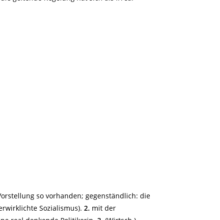
 Vorstellung so vorhanden; gegenständlich: die
erwirklichte Sozialismus).
2.
mit der