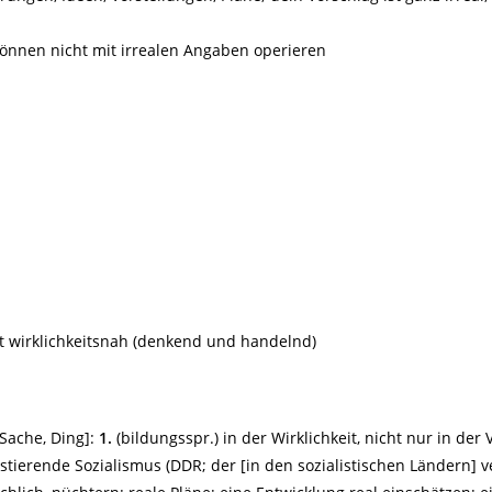
 können nicht mit irrealen Angaben operieren
ht wirklichkeitsnah (denkend und handelnd)
= Sache, Ding]:
1.
(bildungsspr.) in der Wirklichkeit, nicht nur in der
xistierende Sozialismus (DDR; der [in den sozialistischen Ländern] v