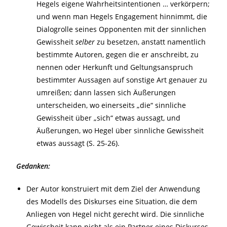
Hegels eigene Wahrheitsintentionen … verkörpern;
und wenn man Hegels Engagement hinnimmt, die
Dialogrolle seines Opponenten mit der sinnlichen
Gewissheit
selber
zu besetzen, anstatt namentlich
bestimmte Autoren, gegen die er anschreibt, zu
nennen oder Herkunft und Geltungsanspruch
bestimmter Aussagen auf sonstige Art genauer zu
umreißen; dann lassen sich Äußerungen
unterscheiden, wo einerseits „die“ sinnliche
Gewissheit über „sich“ etwas aussagt, und
Äußerungen, wo Hegel über sinnliche Gewissheit
etwas aussagt (S. 25-26).
Gedanken:
Der Autor konstruiert mit dem Ziel der Anwendung
des Modells des Diskurses eine Situation, die dem
Anliegen von Hegel nicht gerecht wird. Die sinnliche
Gewissheit kann nicht als ein Partner eines Diskurses