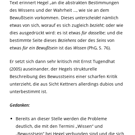
Text erinnert Hegel „an die abstrakten Bestimmungen
des Wissens und der Wahrheit …, wie sie an dem
Bewußtsein vorkommen. Dieses
unterscheidet
nämlich
etwas von sich, worauf es sich zugleich
bezieht
; oder wie
dies ausgedrückt wird: es ist etwas
für dasselbe
; und die
bestimmte Seite dieses
Beziehens
oder des
Seins
von
etwas
für ein Bewußtsein
ist das
Wissen
(PhG, S. 76).
Er setzt sich dann sehr kritisch mit Ernst Tugendhat
(2005) auseinander, der Hegels strukturelle
Beschreibung des Bewusstseins einer scharfen Kritik
unterzieht, die aus Sicht Kettners allerdings dubios und
unterbestimmt ist.
Gedanken:
Bereits an dieser Stelle werden die Probleme
deutlich, die mit den Termini „Wissen“ und
„Bewusstsein“ bei Hegel verbunden sind und die sich