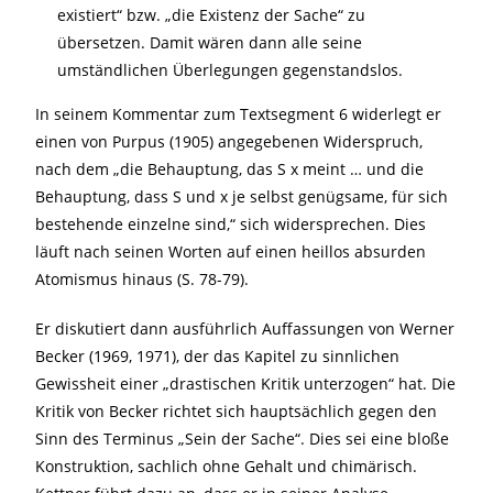
existiert“ bzw. „die Existenz der Sache“ zu
übersetzen. Damit wären dann alle seine
umständlichen Überlegungen gegenstandslos.
In seinem Kommentar zum Textsegment 6 widerlegt er
einen von Purpus (1905) angegebenen Widerspruch,
nach dem „die Behauptung, das S x meint … und die
Behauptung, dass S und x je selbst genügsame, für sich
bestehende einzelne sind,“ sich widersprechen. Dies
läuft nach seinen Worten auf einen heillos absurden
Atomismus hinaus (S. 78-79).
Er diskutiert dann ausführlich Auffassungen von Werner
Becker (1969, 1971), der das Kapitel zu sinnlichen
Gewissheit einer „drastischen Kritik unterzogen“ hat. Die
Kritik von Becker richtet sich hauptsächlich gegen den
Sinn des Terminus „Sein der Sache“. Dies sei eine bloße
Konstruktion, sachlich ohne Gehalt und chimärisch.