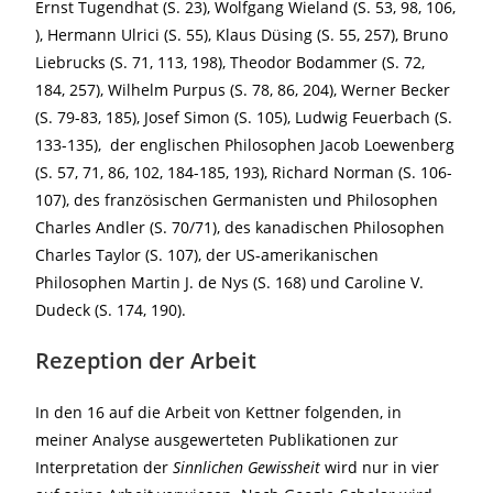
Ernst Tugendhat (S. 23), Wolfgang Wieland (S. 53, 98, 106,
), Hermann Ulrici (S. 55), Klaus Düsing (S. 55, 257), Bruno
Liebrucks (S. 71, 113, 198), Theodor Bodammer (S. 72,
184, 257), Wilhelm Purpus (S. 78, 86, 204), Werner Becker
(S. 79-83, 185), Josef Simon (S. 105), Ludwig Feuerbach (S.
133-135), der englischen Philosophen Jacob Loewenberg
(S. 57, 71, 86, 102, 184-185, 193), Richard Norman (S. 106-
107), des französischen Germanisten und Philosophen
Charles Andler (S. 70/71), des kanadischen Philosophen
Charles Taylor (S. 107), der US-amerikanischen
Philosophen Martin J. de Nys (S. 168) und Caroline V.
Dudeck (S. 174, 190).
Rezeption der Arbeit
In den 16 auf die Arbeit von Kettner folgenden, in
meiner Analyse ausgewerteten Publikationen zur
Interpretation der
Sinnlichen
Gewissheit
wird nur in vier