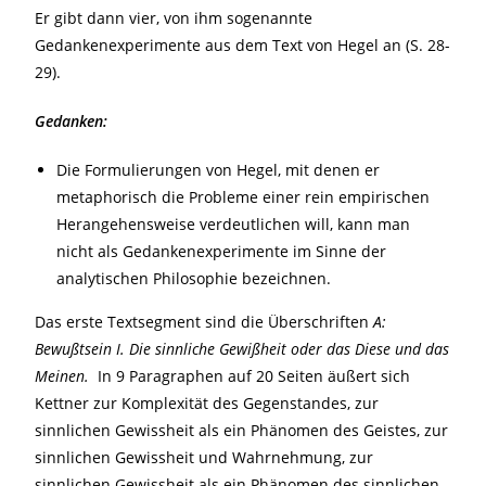
Er gibt dann vier, von ihm sogenannte
Gedankenexperimente aus dem Text von Hegel an (S. 28-
29).
Gedanken:
Die Formulierungen von Hegel, mit denen er
metaphorisch die Probleme einer rein empirischen
Herangehensweise verdeutlichen will, kann man
nicht als Gedankenexperimente im Sinne der
analytischen Philosophie bezeichnen.
Das erste Textsegment sind die Überschriften
A:
Bewußtsein I. Die sinnliche Gewißheit oder das Diese und das
Meinen.
In 9 Paragraphen auf 20 Seiten äußert sich
Kettner zur Komplexität des Gegenstandes, zur
sinnlichen Gewissheit als ein Phänomen des Geistes, zur
sinnlichen Gewissheit und Wahrnehmung, zur
sinnlichen Gewissheit als ein Phänomen des sinnlichen