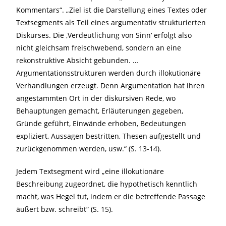
Kommentars“. „Ziel ist die Darstellung eines Textes oder
Textsegments als Teil eines argumentativ strukturierten
Diskurses. Die ‚Verdeutlichung von Sinn‘ erfolgt also
nicht gleichsam freischwebend, sondern an eine
rekonstruktive Absicht gebunden. …
Argumentationsstrukturen werden durch illokutionäre
Verhandlungen erzeugt. Denn Argumentation hat ihren
angestammten Ort in der diskursiven Rede, wo
Behauptungen gemacht, Erläuterungen gegeben,
Gründe geführt, Einwände erhoben, Bedeutungen
expliziert, Aussagen bestritten, Thesen aufgestellt und
zurückgenommen werden, usw.“ (S. 13-14).
Jedem Textsegment wird „eine illokutionäre
Beschreibung zugeordnet, die hypothetisch kenntlich
macht, was Hegel tut, indem er die betreffende Passage
äußert bzw. schreibt“ (S. 15).