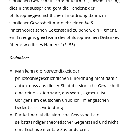
sinnlichen Gewissheit schreibt Kettner: „Obwohl Düsing
dies nicht ausspricht, geht die Tendenz der
philosophiegeschichtlichen Einordnung dahin, in
sinnlicher Gewissheit nur mehr einen
bloß
innertheoretischen Gegenstand zu sehen, ein Figment,
ein Erzeugnis gleichsam des philosophischen Diskurses
über etwa dieses Namens“ (S. 55).
Gedanken:
Man kann die Notwendigkeit der
philosophiegeschichtlichen Einordnung nicht damit
abtun, dass aus dieser Sicht die sinnliche Gewissheit
eine reine Fiktion wäre, das Wort „Figment“ ist
übrigens im deutschen unüblich, im englischen
bedeutet es „Einbildung“.
Für Kettner ist die sinnliche Gewissheit ein
selbstständiger theoretischer Gegenstand und nicht
eine flüchtige mentale Zustandsform.