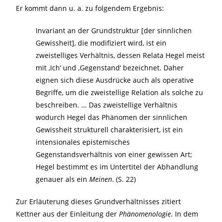
Er kommt dann u. a. zu folgendem Ergebnis:
Invariant an der Grundstruktur [der sinnlichen
Gewissheit], die modifiziert wird, ist ein
zweistelliges Verhältnis, dessen Relata Hegel meist
mit ‚Ich‘ und ‚Gegenstand‘ bezeichnet. Daher
eignen sich diese Ausdrücke auch als operative
Begriffe, um die zweistellige Relation als solche zu
beschreiben. … Das zweistellige Verhältnis
wodurch Hegel das Phänomen der sinnlichen
Gewissheit strukturell charakterisiert, ist ein
intensionales epistemisches
Gegenstandsverhältnis von einer gewissen Art;
Hegel bestimmt es im Untertitel der Abhandlung
genauer als ein
Meinen
. (S. 22)
Zur Erläuterung dieses Grundverhältnisses zitiert
Kettner aus der Einleitung der
Phänomenologie
. In dem