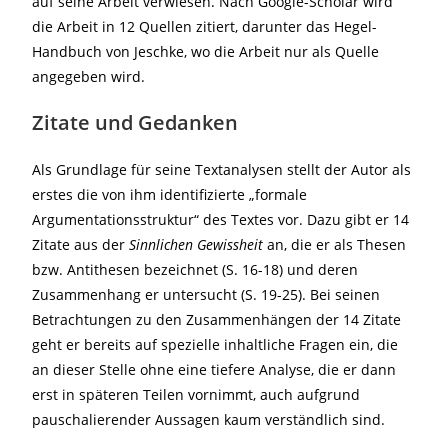
auf seine Arbeit verwiesen. Nach Google-Scholar wird
die Arbeit in 12 Quellen zitiert, darunter das Hegel-
Handbuch von Jeschke, wo die Arbeit nur als Quelle
angegeben wird.
Zitate und Gedanken
Als Grundlage für seine Textanalysen stellt der Autor als
erstes die von ihm identifizierte „formale
Argumentationsstruktur“ des Textes vor. Dazu gibt er 14
Zitate aus der
Sinnlichen
Gewissheit
an, die er als Thesen
bzw. Antithesen bezeichnet (S. 16-18) und deren
Zusammenhang er untersucht (S. 19-25). Bei seinen
Betrachtungen zu den Zusammenhängen der 14 Zitate
geht er bereits auf spezielle inhaltliche Fragen ein, die
an dieser Stelle ohne eine tiefere Analyse, die er dann
erst in späteren Teilen vornimmt, auch aufgrund
pauschalierender Aussagen kaum verständlich sind.