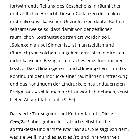
fortwährende Teilung des Geschehens in räumlicher
und zeitlicher Hinsicht. Diesen Gedanken der makro-
und mikrophysikalischen Unendlichkeit deutet Kettner
seltsamerweise so, dass damit von der zeitlichen
räumlichen Kontinuität abstrahiert werden soll.
„Solange man bei Sinnen ist, ist man (zeitlich und
räumlich) von solchem umgeben, dass sich in direktem
indexikalischen Bezug als einfaches einzelnes meinen
lässt. … Das „Hinausgehen“ und „Hineingehen“ – in das
Kontinuum der Eindrücke einer räumlichen Erstreckung
und das Kontinuum der Eindrücke eines andauernden
Ereignisses – sollte man nicht zu wörtlich nehmen, sonst
treten Absurditäten auf“ (S. 59).
Das vierte Textsegment bei Kettner lautet: „Diese
Gewißheit
aber gibt in der Tat sich selbst für die
abstrakteste und ärmste
Wahrheit
aus. Sie sagt von dem,
was sie weiß, nur dies aus: es
ist
; und ihre Wahrheit