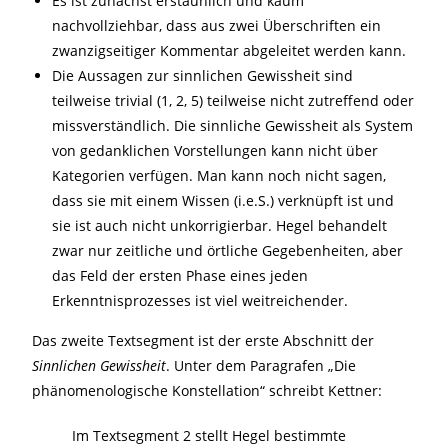
Es ist zunächst erstaunlich und kaum
nachvollziehbar, dass aus zwei Überschriften ein
zwanzigseitiger Kommentar abgeleitet werden kann.
Die Aussagen zur sinnlichen Gewissheit sind
teilweise trivial (1, 2, 5) teilweise nicht zutreffend oder
missverständlich. Die sinnliche Gewissheit als System
von gedanklichen Vorstellungen kann nicht über
Kategorien verfügen. Man kann noch nicht sagen,
dass sie mit einem Wissen (i.e.S.) verknüpft ist und
sie ist auch nicht unkorrigierbar. Hegel behandelt
zwar nur zeitliche und örtliche Gegebenheiten, aber
das Feld der ersten Phase eines jeden
Erkenntnisprozesses ist viel weitreichender.
Das zweite Textsegment ist der erste Abschnitt der
Sinnlichen
Gewissheit
. Unter dem Paragrafen „Die
phänomenologische Konstellation“ schreibt Kettner:
Im Textsegment 2 stellt Hegel bestimmte