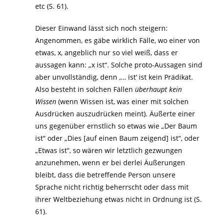
etc (S. 61).
Dieser Einwand lässt sich noch steigern:
Angenommen, es gäbe wirklich Fälle, wo einer von
etwas, x, angeblich nur so viel weiß, dass er
aussagen kann: „x ist“. Solche proto-Aussagen sind
aber unvollständig, denn ‚… ist‘ ist kein Prädikat.
Also besteht in solchen Fällen
überhaupt kein
Wissen
(wenn Wissen ist, was einer mit solchen
Ausdrücken auszudrücken meint). Äußerte einer
uns gegenüber ernstlich so etwas wie „Der Baum
ist“ oder „Dies [auf einen Baum zeigend] ist“, oder
„Etwas ist“, so wären wir letztlich gezwungen
anzunehmen, wenn er bei derlei Äußerungen
bleibt, dass die betreffende Person unsere
Sprache nicht richtig beherrscht oder dass mit
ihrer Weltbeziehung etwas nicht in Ordnung ist (S.
61).