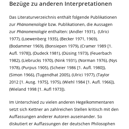
Bezüge zu anderen Interpretationen
Das Literaturverzeichnis enthält folgende Publikationen
zur
Phänomenologie
bzw. Publikationen, die Aussagen
zur
Phänomenologie
enthalten: (Andler 1931), (Ulrici
1977), (Loewenberg 1935), (Becker 1971, 1969),
(Bodammer 1969), (Bonsiepen 1979), (Cramer 1989 [1.
Aufl. 1978]), (Dudeck 1981), (Düsing 1973), (Feuerbach
1982), (Liebrucks 1970), (Nink 1931), (Norman 1976), (Nys
1978), (Purpus 1905), (Scheier 1986 [1. Aufl. 1980]),
(Simon 1966), (Tugendhat 2005), (Ulrici 1977), (Taylor
2012 [1. Ausg. 1975], 1975), (Wiehl 1984 [1. Aufl. 1966]),
(Wieland 1998 [1. Aufl 1973]).
Im Unterschied zu vielen anderen Hegelkommentaren
setzt sich Kettner an zahlreichen Stellen kritisch mit den
Auffassungen anderer Autoren auseinander. So
diskutiert er Auffassungen der deutschen Philosophen