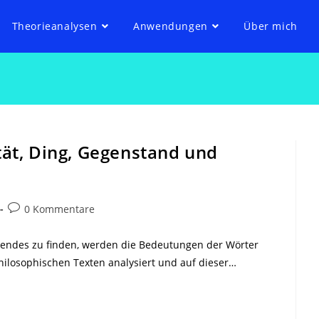
Theorieanalysen
Anwendungen
Über mich
tät, Ding, Gegenstand und
Beitrags-
0 Kommentare
Kommentare:
erendes zu finden, werden die Bedeutungen der Wörter
philosophischen Texten analysiert und auf dieser…