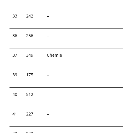
33
242
–
36
256
–
37
349
Chemie
39
175
–
40
512
–
41
227
–