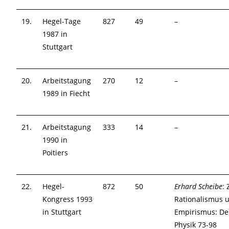
19.
Hegel-Tage
827
49
–
1987 in
Stuttgart
20.
Arbeitstagung
270
12
–
1989 in Fiecht
21.
Arbeitstagung
333
14
–
1990 in
Poitiers
22.
Hegel-
872
50
Erhard Scheibe
:
Kongress 1993
Rationalismus 
in Stuttgart
Empirismus: De
Physik 73-98