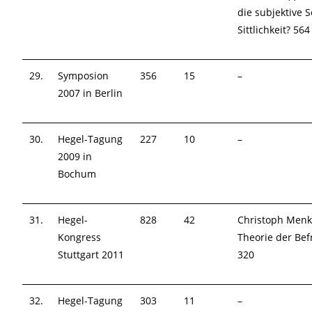
die subjektive S
Sittlichkeit? 564
29.
Symposion
356
15
–
2007 in Berlin
30.
Hegel-Tagung
227
10
–
2009 in
Bochum
31.
Hegel-
828
42
Christoph Menk
Kongress
Theorie der Bef
Stuttgart 2011
320
32.
Hegel-Tagung
303
11
–