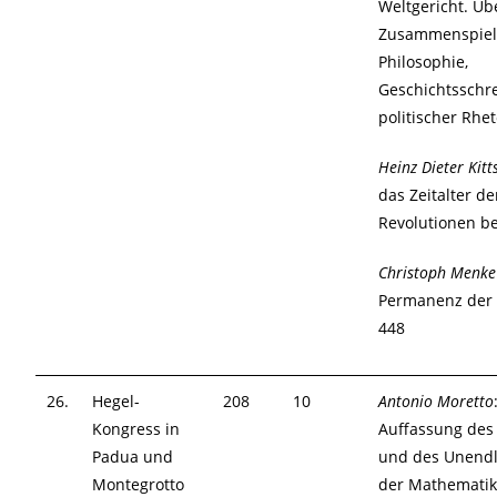
Weltgericht. Üb
Zusammenspiel
Philosophie,
Geschichtsschr
politischer Rhe
Heinz Dieter Kitt
das Zeitalter de
Revolutionen b
Christoph Menke
Permanenz der 
448
26.
Hegel-
208
10
Antonio Moretto
Kongress in
Auffassung des
Padua und
und des Unendl
Montegrotto
der Mathematik