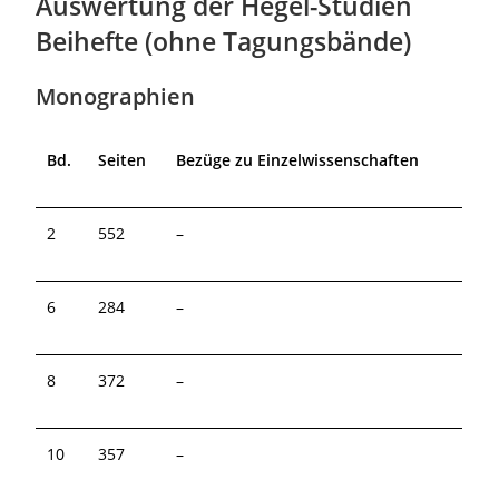
Auswertung der Hegel-Studien
Beihefte (ohne Tagungsbände)
Monographien
Bd.
Seiten
Bezüge zu Einzelwissenschaften
2
552
–
6
284
–
8
372
–
10
357
–