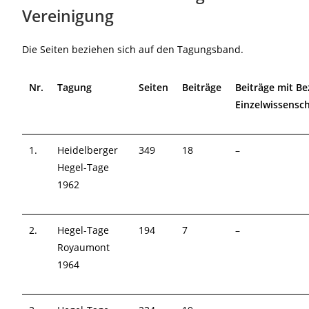
Vereinigung
Die Seiten beziehen sich auf den Tagungsband.
Nr.
Tagung
Seiten
Beiträge
Beiträge mit B
Einzelwissensc
1.
Heidelberger
349
18
–
Hegel-Tage
1962
2.
Hegel-Tage
194
7
–
Royaumont
1964