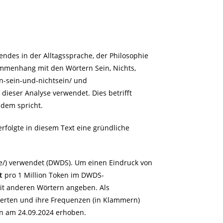
endes in der Alltagssprache, der Philosophie
ammenhang mit den Wörtern Sein, Nichts,
n-sein-und-nichtsein/
und
dieser Analyse verwendet. Dies betrifft
ndem spricht.
rfolgte in diesem Text eine gründliche
e/
) verwendet (DWDS). Um einen Eindruck von
t
pro 1 Million Token im DWDS-
mit anderen Wörtern angeben. Als
-Werten und ihre Frequenzen (in Klammern)
n am 24.09.2024 erhoben.