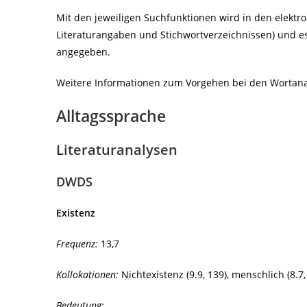
Mit den jeweiligen Suchfunktionen wird in den elektr
Literaturangaben und Stichwortverzeichnissen) und es
angegeben.
Weitere Informationen zum Vorgehen bei den Wortanal
Alltagssprache
Literaturanalysen
DWDS
Existenz
Frequenz:
13,7
Kollokationen:
Nichtexistenz (9.9, 139), menschlich (8.7, 
Bedeutung: