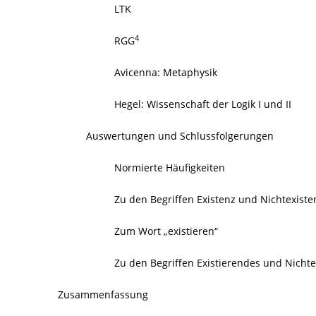
LTK
4
RGG
Avicenna: Metaphysik
Hegel: Wissenschaft der Logik I und II
Auswertungen und Schlussfolgerungen
Normierte Häufigkeiten
Zu den Begriffen Existenz und Nichtexiste
Zum Wort „existieren“
Zu den Begriffen Existierendes und Nichte
Zusammenfassung