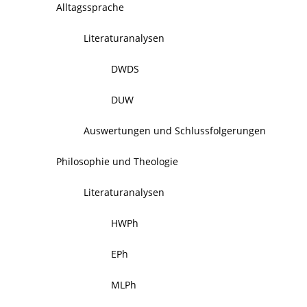
Alltagssprache
Literaturanalysen
DWDS
DUW
Auswertungen und Schlussfolgerungen
Philosophie und Theologie
Literaturanalysen
HWPh
EPh
MLPh