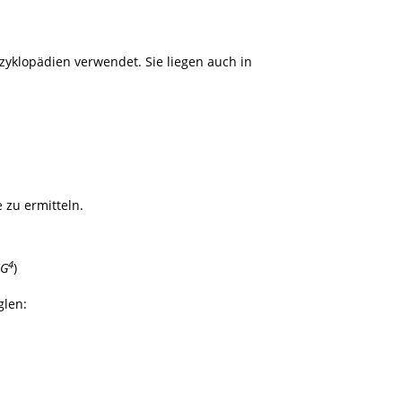
yklopädien verwendet. Sie liegen auch in
 zu ermitteln.
4
GG
)
glen: