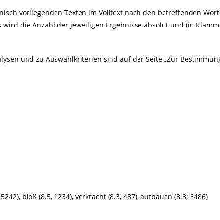
onisch vorliegenden Texten im Volltext nach den betreffenden Wo
 wird die Anzahl der jeweiligen Ergebnisse absolut und (in Klamme
ysen und zu Auswahlkriterien sind auf der Seite „
Zur Bestimmung
5242), bloß (8.5, 1234), verkracht (8.3, 487), aufbauen (8.3; 3486)