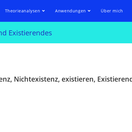
Theorieanalysen
Anwendungen
Über mich
nd Existierendes
enz, Nichtexistenz, existieren, Existiere