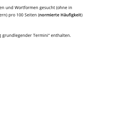
rten und Wortformen gesucht (ohne in
rn) pro 100 Seiten (
normierte Häufigkeit
)
 grundlegender Termini
“ enthalten.